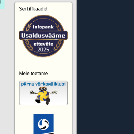
Sertifikaadid
Meie toetame